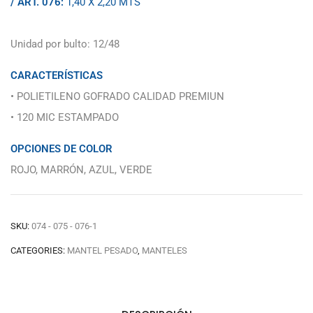
/ ART. 076:
1,40 X 2,20 MTS
Unidad por bulto: 12/48
CARACTERÍSTICAS
• POLIETILENO GOFRADO CALIDAD PREMIUN
• 120 MIC ESTAMPADO
OPCIONES DE COLOR
ROJO, MARRÓN, AZUL, VERDE
SKU:
074 - 075 - 076-1
CATEGORIES:
MANTEL PESADO
,
MANTELES