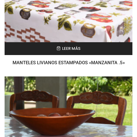
LEER MÁS
MANTELES LIVIANOS ESTAMPADOS «MANZANITA .5»