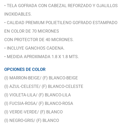
• TELA GOFRADA CON CABEZAL REFORZADO Y OJALILLOS
INOXIDABLES.
• CALIDAD PREMIUM POLIETILENO GOFRADO ESTAMPADO
EN COLOR DE 70 MICRONES
CON PROTECTOR DE 40 MICRONES.
• INCLUYE GANCHOS CADENA.
• MEDIDA APROXIMADA 1.8 X 1.8 MTS.
OPCIONES DE COLOR
(I) MARRON-BEIGE/ (F) BLANCO-BEIGE
(I) AZUL-CELESTE/ (F) BLANCO-CELESTE
(I) VIOLETA-LILA/ (F) BLANCO-LILA
(I) FUCSIA-ROSA/ (F) BLANCO-ROSA
(I) VERDE-VERDE/ (F) BLANCO
(I) NEGRO-GRIS/ (F) BLANCO