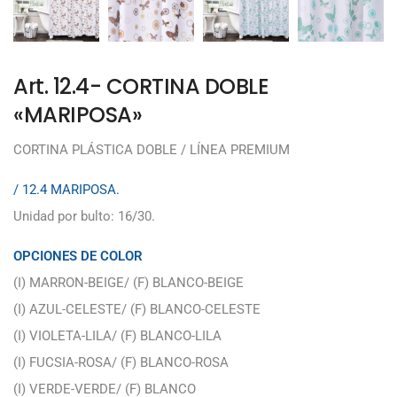
Art. 12.4- CORTINA DOBLE
«MARIPOSA»
CORTINA PLÁSTICA DOBLE / LÍNEA PREMIUM
/ 12.4 MARIPOSA.
Unidad por bulto: 16/30.
OPCIONES DE COLOR
(I) MARRON-BEIGE/ (F) BLANCO-BEIGE
(I) AZUL-CELESTE/ (F) BLANCO-CELESTE
(I) VIOLETA-LILA/ (F) BLANCO-LILA
(I) FUCSIA-ROSA/ (F) BLANCO-ROSA
(I) VERDE-VERDE/ (F) BLANCO